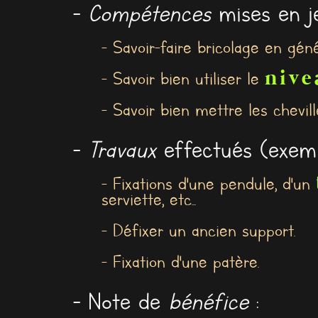
-
Compétences
mises en je
- Savoir-faire bricolage en géné
nive
- Savoir bien utiliser le
- Savoir bien mettre les cheville
-
Travaux
effectués (exemp
- Fixations d'une pendule, d'un
serviette, etc...
- Défixer un ancien support.
- Fixation d'une patère.
- Note de
bénéfice
: