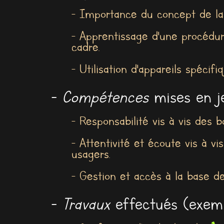
- Importance du concept de l
- Apprentissage d'une procédu
cadre.
- Utilisation d'appareils spéci
-
Compétences
mises en je
- Responsabilité vis à vis des b
- Attentivité et écoute vis à v
usagers.
- Gestion et accès à la base de
-
Travaux
effectués (exemp