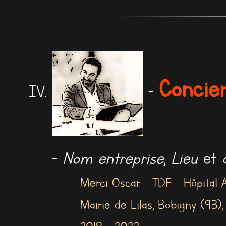
Concier
-
-
Nom entreprise
,
Lieu
et
- Merci-Oscar - TDF - Hôpital 
- Mairie de Lilas, Bobigny (93), 