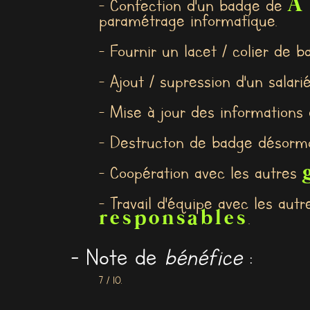
A
- Confection d'un badge de
paramétrage informatique.
- Fournir un lacet / colier de 
- Ajout / supression d'un salari
- Mise à jour des informations d
- Destructon de badge désorma
- Coopération avec les autres
- Travail d'équipe avec les aut
responsables
.
- Note de
bénéfice
:
7 / 10.