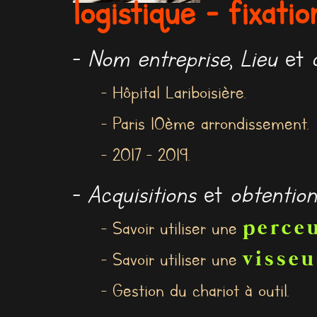
logistique - fixati
-
Nom entreprise
,
Lieu
et
- Hôpital Lariboisière.
- Paris 10ème arrondissement.
- 2017 - 2019.
-
Acquisitions
et
obtention
perce
- Savoir utiliser une
visseu
- Savoir utiliser une
- Gestion du chariot à outil.