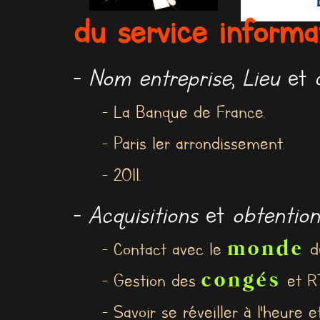
du service informa
-
Nom entreprise
,
Lieu
et
- La Banque de France.
- Paris 1er arrondissement.
- 2011.
-
Acquisitions
et
obtention
monde
- Contact avec le
du
congés
- Gestion des
et RT
- Savoir se réveiller à l'heure 