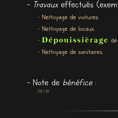
-
Travaux
effectués (exemp
- Nettoyage de voitures.
- Nettoyage de locaux.
Dépouissièrage
-
de 
- Nettoyage de sanitaires.
- Note de
bénéfice
:
7,0 / 10.