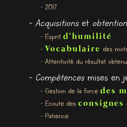
- 2017.
-
Acquisitions
et
obtention
d'humilité
- Esprit
.
Vocabulaire
-
des mots
- Attentivité du résultat obtenu
-
Compétences
mises en je
des m
- Gestion de la force
consignes
- Ecoute des
- Patience.