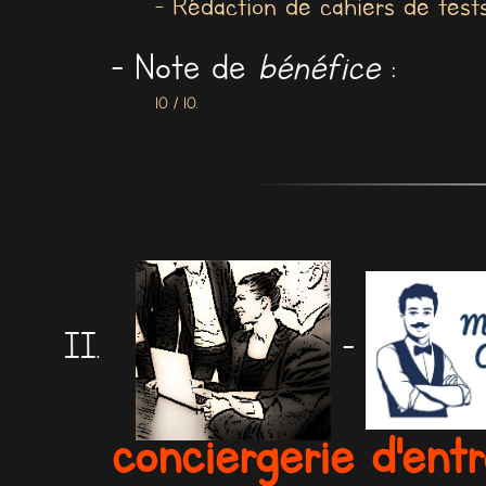
- Rédaction de cahiers de tests
- Note de
bénéfice
:
10 / 10.
-
conciergerie d'entr