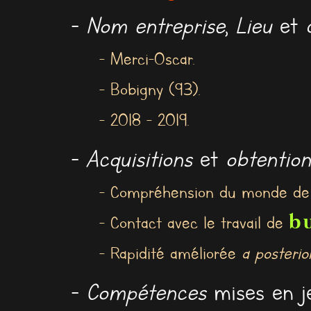
-
Nom entreprise
,
Lieu
et
- Merci-Oscar.
- Bobigny (93).
- 2018 - 2019.
-
Acquisitions
et
obtention
- Compréhension du monde de la
b
- Contact avec le travail de
- Rapidité améliorée
a posterior
-
Compétences
mises en je