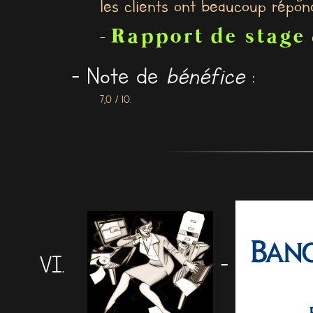
les clients ont beaucoup répond
Rapport de stage
-
e
- Note de
bénéfice
:
7,0 / 10.
-