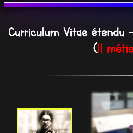
Curriculum Vitae étendu 
(
11 méti