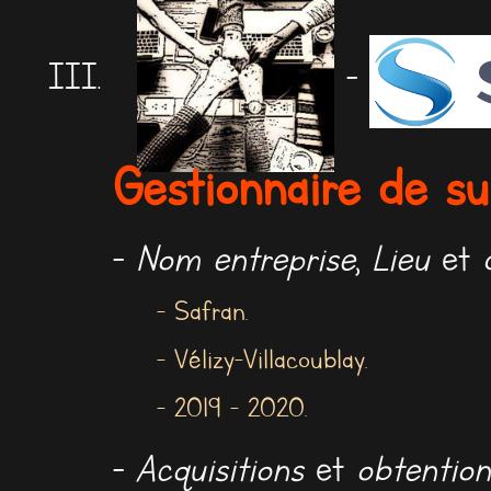
-
Gestionnaire de su
-
Nom entreprise
,
Lieu
et
- Safran.
- Vélizy-Villacoublay.
- 2019 - 2020.
-
Acquisitions
et
obtention