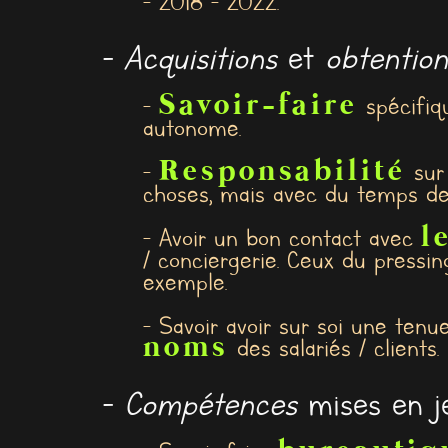
- 2018 - 2022.
-
Acquisitions
et
obtention
Savoir-faire
-
spécifiqu
autonome.
Responsabilité
-
sur 
choses, mais avec du temps de
l
- Avoir un bon contact avec
/ conciergerie. Ceux du pressin
exemple.
- Savoir avoir sur soi une tenu
noms
des salariés / clients.
-
Compétences
mises en je