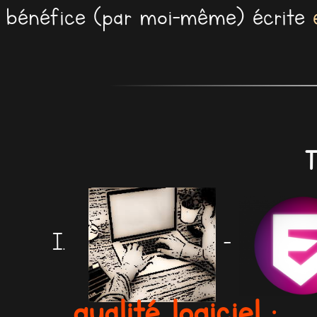
bénéfice (par moi-même) écrite
T
-
qualité logiciel :