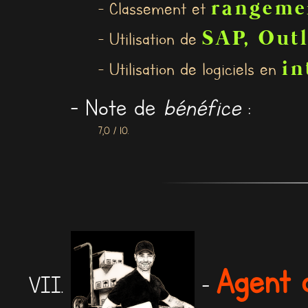
rangeme
- Classement et
SAP, Out
- Utilisation de
in
- Utilisation de logiciels en
- Note de
bénéfice
:
7,0 / 10.
Agent 
-