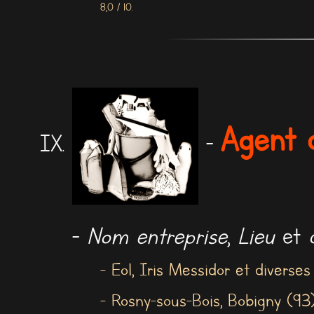
8,0 / 10.
Agent d
-
-
Nom entreprise
,
Lieu
et
- Eol, Iris Messidor et diverses
- Rosny-sous-Bois, Bobigny (93), 