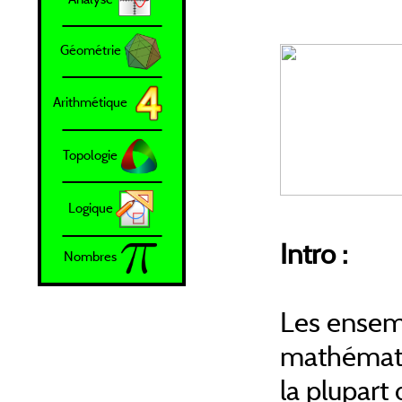
Géométrie
Arithmétique
Topologie
Logique
Intro :
Nombres
Les ensemb
mathémati
la plupart