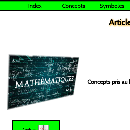
Index
Concepts
Symboles
Articl
Concepts pris au
Analyse