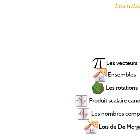
Les rota
Les vecteurs
Ensembles
Les rotations
Produit scalaire can
Les nombres comp
Lois de De Morg